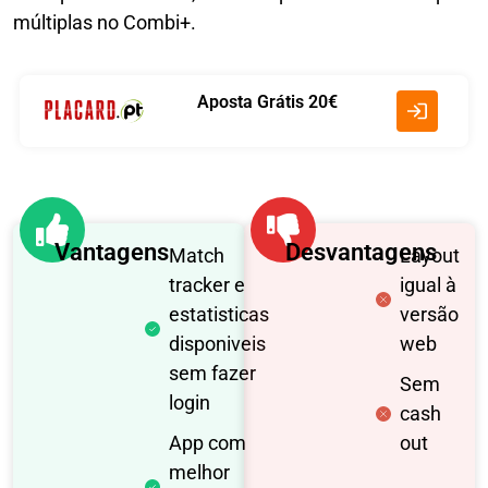
múltiplas no Combi+.
Aposta Grátis 20€
Vantagens
Desvantagens
Match
Layout
tracker e
igual à
estatisticas
versão
disponiveis
web
sem fazer
Sem
login
cash
App com
out
melhor