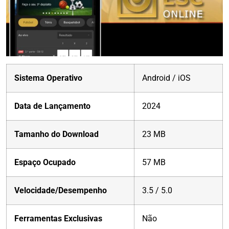
Sistema Operativo
Android / iOS
Data de Lançamento
2024
Tamanho do Download
23 MB
Espaço Ocupado
57 MB
Velocidade/Desempenho
3.5 / 5.0
Ferramentas Exclusivas
Não