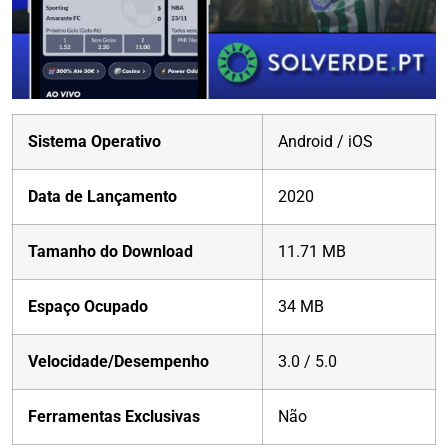
Sistema Operativo
Android / iOS
Data de Lançamento
2020
Tamanho do Download
11.71 MB
Espaço Ocupado
34 MB
Velocidade/Desempenho
3.0 / 5.0
Ferramentas Exclusivas
Não