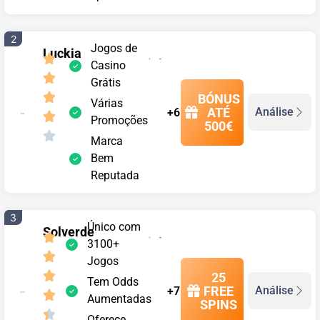
Jogos de
Luckia

Casino

Grátis

BÓNUS
Várias
ATÉ
Análise
+6

Promoções
500€

Marca
Bem
Reputada
Único com
Solverde

3100+

Jogos

25
Tem Odds
FREE
Análise
+7

Aumentadas
SPINS

Oferece