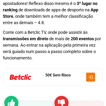
apostadores! Reflexo disso mesmo é o
3º lugar no
ranking
de downloads de apps de desporto na
App
Store
, onde também tem a melhor classificação
entre as demais – 4.8.
Conte com a Betclic TV, onde pode assistir às
transmissões em direto
de mais de
200 eventos
por
semana. Ao entrar na aplicação pela primeira vez
será guiado num passo a passo completo sobre o
funcionamento.
50€ Sem Risco