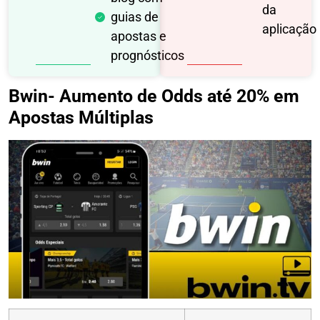
da
guias de
aplicação
apostas e
prognósticos
Bwin- Aumento de Odds até 20% em
Apostas Múltiplas