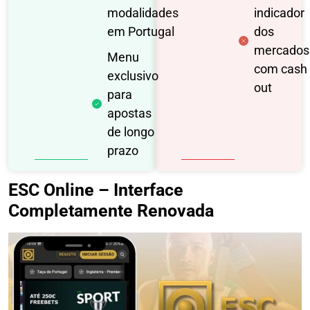
modalidades
indicador
em Portugal
dos
mercados
Menu
com cash
exclusivo
out
para
apostas
de longo
prazo
ESC Online – Interface
Completamente Renovada