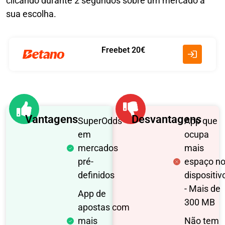
clicando durante 2 segundos sobre um mercado à
sua escolha.
Freebet 20€
Vantagens
Desvantagens
SuperOdds
App que
em
ocupa
mercados
mais
pré-
espaço n
definidos
dispositiv
- Mais de
App de
300 MB
apostas com
mais
Não tem