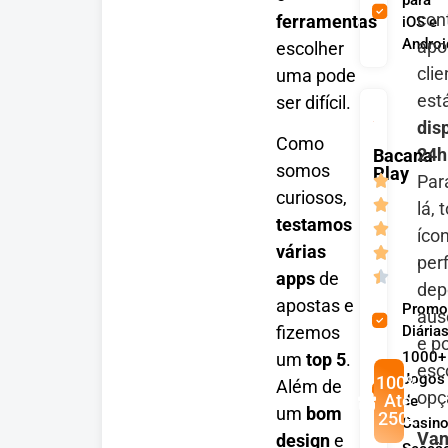
para
con
ferramentas
iOS e
Androi
apo
escolher
clie
uma pode
est
ser difícil.
dis
Como
24h
Bacana
somos
Play
Par

curiosos,

lá, 
testamos

íco
várias

perfi
apps
de

dep
apostas e
Promo
aus
fizemos
Diária
e po
1000+
um
top 5
.
esc
Jogos
100%
Além de
opç
Até
de
um
bom
250€
Casin
Van
design
e