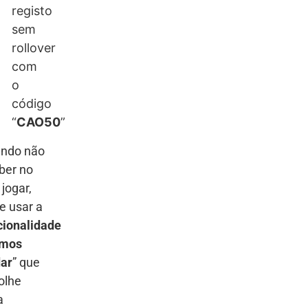
registo
sem
rollover
com
o
código
“
CAO50
”
ndo não
ber no
jogar,
e usar a
cionalidade
mos
ar
” que
olhe
a