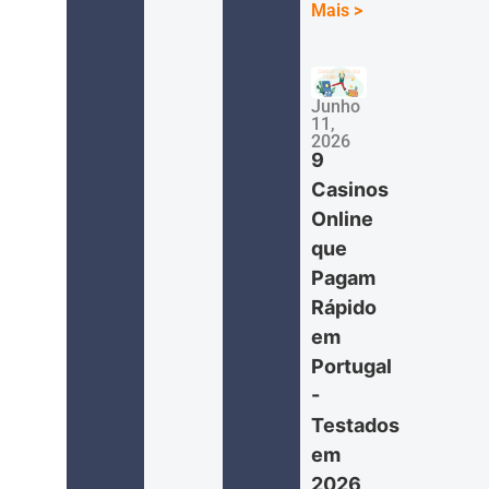
Mais >
Junho
11,
2026
9
Casinos
Online
que
Pagam
Rápido
em
Portugal
-
Testados
em
2026