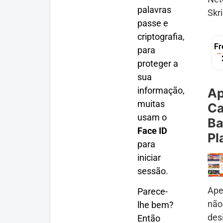
palavras
Skril
passe e
criptografia,
Fr
para
proteger a
sua
informação,
Ap
muitas
Ca
usam o
Ba
Face ID
Pl
para
iniciar
sessão.
Ape
Parece-
não 
lhe bem?
des
Então