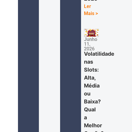
Ler
Mais >
Junho
11,
2026
Volatilidade
nas
Slots:
Alta,
Média
ou
Baixa?
Qual
a
Melhor