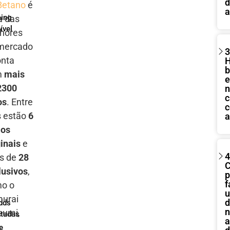
Betano
é
a
ming
 das
ível
hores
mercado
3
onta
b
m
mais
e
2300
n
c
os
. Entre
s estão
6
a
los
ginais
e
4
s de
28
lusivos
,
p
f
o o
urai
d
dds
n
sumi,
tadas
a
e