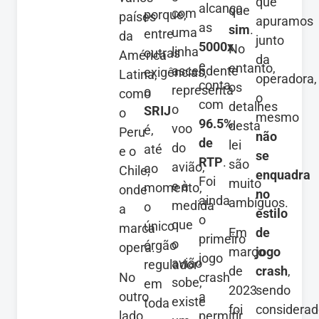
que
alcança
que
com
porque,
países
apuramos
as
sim
.
uma
entre
da
junto
5000x
No
linha
outras
América
da
e
entanto,
ascendente
exigências,
Latina,
operadora,
conta
os
representa
o
como
o
com
detalhes
o
SRIJ
o
mesmo
96.5%
desta
voo
é,
Peru
não
de
lei
do
até
e o
se
RTP
.
são
avião,
ao
Chile,
enquadra
Foi
muito
e à
momento,
onde
no
ainda
ambíguos.
medida
o
a
estilo
o
que
único
marca
Em
de
primeiro
o
órgão
opera.
março
jogo
jogo
avião
regulador
de
crash
,
crash
No
sobe,
em
2023
sendo
a
outro
existe
toda
foi
considera
permitir
lado