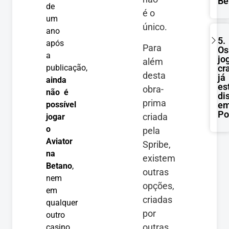
Be
de
é o
um
único.
ano
5.
após
Para
Os
a
jo
além
publicação,
cr
desta
já
ainda
es
obra-
não é
di
prima
possível
e
Po
criada
jogar
o
pela
Aviator
Spribe,
na
existem
Betano
,
outras
nem
opções,
em
criadas
qualquer
por
outro
outras
casino