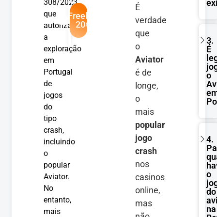
308/2023,
ex
É
que
Freebet
verdade
20€
autoriza
que
a
3.
o
exploração
É
le
Aviator
em
jo
é de
Portugal
o
de
Av
longe,
e
jogos
o
Po
do
mais
tipo
popular
crash,
jogo
4.
incluindo
Pa
crash
o
qu
nos
popular
ha
o
casinos
Aviator.
jo
No
online,
do
entanto,
av
mas
na
mais
não