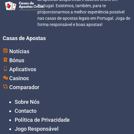
Portugal. Existimos, também, para te
proporcionarmos a melhor experiência possível
nas casas de apostas legais em Portugal. Joga de
forma responsável e boas apostas!
Casas de Apostas
Notícias
Bónus
Aplicativos
Casinos
Comparador
Sobre Nós
Contacto
Política de Privacidade
Jogo Responsável