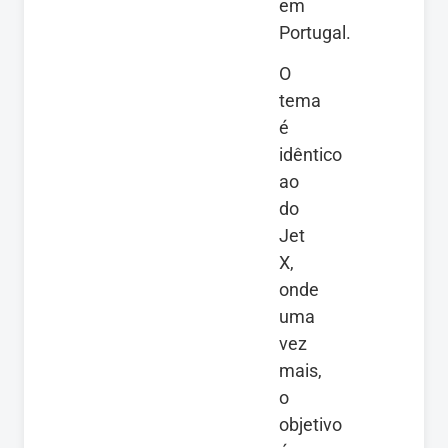
em
Portugal.
O
tema
é
idêntico
ao
do
Jet
X,
onde
uma
vez
mais,
o
objetivo