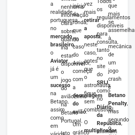
Todos
vez
a
que
início
nenhuma
os
mais
realidade
mais
da
informação
regulamentos
retirar
portuguesa,
se
ronda,
clara
disponíveis
a
no
assemelha
que
sobre
para
aposta
,
mercado
à
no
quando
consulta,
neste
brasileiro
,
mecânica
caso
iria
tanto
caso,
o
de
do
estar
no
antes
Aviator
um
Aviator,
disponível
site
que
já é
jogo
começa
o
do
o
um
crash
com
jogo
SRIJ
,
astronauta
sucesso
é
a
do
como
fique
na
Betano
descolagem
aviãozinho
no
sem
Betano,
Penalty
,
do
na
Diário
combustível.
assim
mas
avião
.
Betano
da
como
segundo
Portugal.
O
República
,
Um
em
o
multiplicador
afirmam
gráfico
Isto
vários