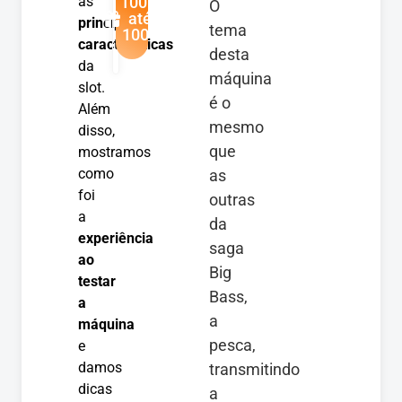
as
100%
O
até
principais
tema
100€
características
desta
da
máquina
slot.
é o
Além
mesmo
disso,
que
mostramos
como
as
foi
outras
a
da
experiência
saga
ao
Big
testar
Bass,
a
a
máquina
pesca,
e
damos
transmitindo
dicas
a