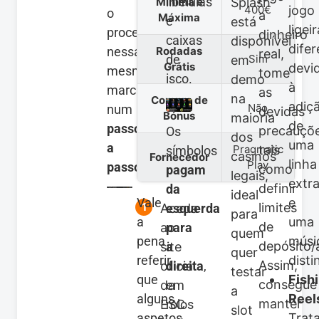
libélulas
Splash
Mínima e
400€
jogo
o
a
Máxima
e
está
ligei
processo
dinheiro
caixas
disponível
difer
Rodadas
nessa
real,
de
Sim
em
Grátis
devi
mesma
tome
isco.
demo
à
marca,
as
na
Compra de
adiç
Não
num
devidas
Bónus
maioria
de
passo
precauçõe
Os
dos
uma
a
Pragmatic
tais
símbolos
casinos
Fornecedor
linha
Play
passo
:
como
pagam
legais,
extra
definir
da
ideal
Vale
e
limites
Aceda
esquerda
para
a
uma
de
ao
para
quem
pena
músi
depósito/
site
a
quer
referir
disti
Assim,
oficial
direita
,
testar
que
Fishi
consegue
da
em
a
alguns
Reel
manter
ESC
rolos
slot
aspetos,
Trat