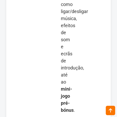
como
ligar/desligar
música,
efeitos
de
som
e
ecrãs
de
introdução,
até
ao
mini-
jogo
pré-
bónus
.