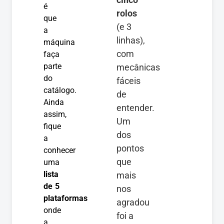
é
rolos
que
(e 3
a
linhas),
máquina
com
faça
parte
mecânicas
do
fáceis
catálogo.
de
Ainda
entender.
assim,
Um
fique
dos
a
pontos
conhecer
que
uma
lista
mais
de 5
nos
plataformas
agradou
onde
foi a
a