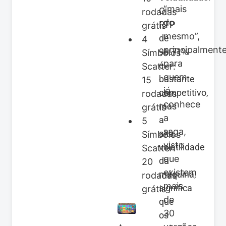
“mais
O
rodadas
do
RTP
grátis
mesmo”,
de
4
principalment
96.71%
Símbolos
para
é
Scatter:
quem
bastante
15
já
competitivo,
rodadas
conhece
mas
grátis
a
a
5
saga,
alta
Símbolos
visto
volatilidade
Scatter:
que
da
20
existem
máquina,
rodadas
mais
significa
grátis
de
que
30
os