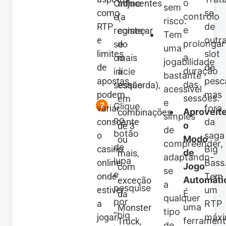
o
Online
adjacentes
sem
como
se
controlo
e
(a
risco.
RTP
de
e
registe-
começar
Tem
e
outr
prolongar
se
do
uma
limites
slot
a
ou
mais
jogabilidade
de
de
duração
inicie
à
bastante
apostas,
pesc
das
sessão
esquerda),
acessível
podem
mas
sessões.
em
e
Clique
variar
fora
Aproveit
combinações
simples
no
consoante
da
o
de 3
de
botão
o
saga
Modo
ou
compreender,
de
casino
Big
de
mais,
adaptando-
lupa
online
Bass
Jogo
com
se
e
onde
Tem
Automáti
exceção
a
pesquise
estiver
um
É
da
qualquer
por
a
RTP
uma
Monster
tipo
“big
jogar.
máx
ferramen
Truck,
de