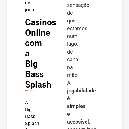
de
sensação
jogo.
de
Casinos
que
estamos
Online
num
com
lago,
a
de
cana
Big
na
Bass
mão.
Splash
A
jogabilidade
é
A
simples
Big
e
Bass
acessível
,
Splash