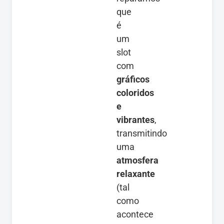
que
é
um
slot
com
gráficos
coloridos
e
vibrantes
,
transmitindo
uma
atmosfera
relaxante
(tal
como
acontece