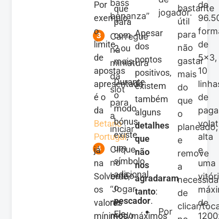
bass
Por
de
bastante
que
jogador.
bonanza”
exemplo,
96.5
útil
para
o
form
Apesar
para
com
Carregue
limite
de
dos
não
2 ou
na
de
5x3,
pontos
gastar
mais.
miniatura
apostas
10
positivos,
mais
da
Durante
apresentado
linha
existem
do
slot
o
é o
de
também
que
para
modo
da
paga
alguns
o
a
bónus,
Betano
volat
detalhes
planeado,
iniciar
existe
Portugal
,
alta
que
e
um
Clique
já
e
não
remove
símbolo
no
na
uma
nos
a
adicional,
botão
Solverde,
vitór
agradaram
necessid
o
“Jogar
os
máx
tanto
:
de
pescador
.
no
valores
de
clicar/toc
Por
Ele
modo
mínimos/máximos
1200