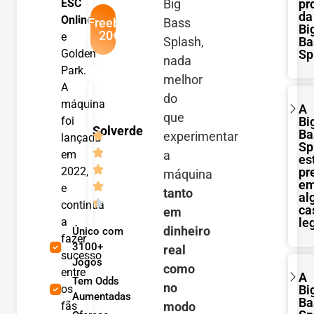
Big
ESC
pr
da
Online
Bass
Freebet
Bi
20€
e
Splash,
Ba
Golden
Sp
nada
Park.
melhor
A
do
máquina
A
que
foi
Bi
Solverde
Ba
experimentar

lançada
Sp

a
em
es

2022,
pr
máquina
e

e
tanto
al

continua
ca
em
a
le
dinheiro
Único com
fazer
3100+
real
sucesso
Jogos
como
entre
A
Tem Odds
no
os
Bi
Aumentadas
Ba
modo
fãs