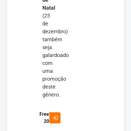
Natal
(25
de
dezembro)
também
seja
galardoado
com
uma
promoção
deste
género.
Freebet
20€