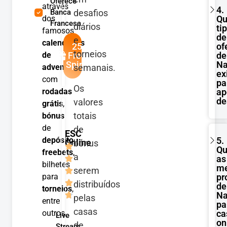
Oferece
através
4.
desafios
Banca
dos
Q
Francesa
diários
ti
famosos
de
e
calendários
25
of
torneios
de
Free
de
Spins
Na
semanais.
advento
,
ex
com
pa
Os
rodadas
ap
de
valores
grátis
,
totais
bónus
de
de
ESC
depósito
,
5.
Online
bónus

Qu
freebets
,
a
as

bilhetes
me
serem

para
pr

distribuídos
de
torneios
,
Na

pelas
entre
pa
casas
outros.
ca
Live
on
de
Stream