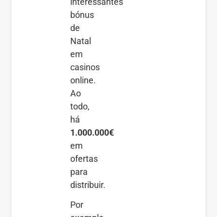
interessantes
bónus
de
Natal
em
casinos
online.
Ao
todo,
há
1.000.000€
em
ofertas
para
distribuir.
Por