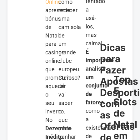
tentado
como
Online
a
receber
apresenta
usá-
uma
bónus
los,
camisola
de
mas
de
Natal
calma!
um
para
Dicas
É
grande
casinos
para
importante
clube
online
Fazer
analisar
europeu.
que
Top
um
Curioso?
prometem
Apostas
conjunto
Já
aquecer
5
Desport
de
vai
o
Slots
com
fatores
saber
seu
de
como
o
inverno.
as
a
que
No
Natal
Ofertas
existência
pode
Dezembro
em
de
de
ganhar
Inédito
,