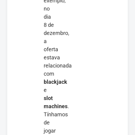
exemplo,
no
dia
8 de
dezembro,
a
oferta
estava
relacionada
com
blackjack
e
slot
machines
.
Tínhamos
de
jogar