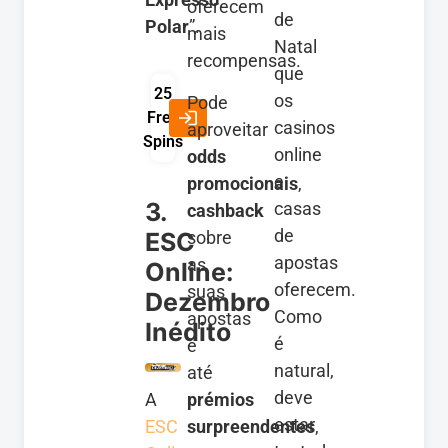
oferecem
de
Polar
”.
mais
Natal
recompensas.
que
25
os
Pode
Free
casinos
aproveitar
Spins
online
odds
e
promocionais
,
3.
casas
cashback
de
sobre
ESC
apostas
as
Online:
oferecem.
suas
Dezembro
Como
apostas
Inédito
é
e
natural,
até
deve
prémios
A
estar
surpreendentes
,
ESC