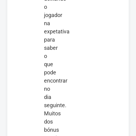
o
jogador
na
expetativa
para
saber
o
que
pode
encontrar
no
dia
seguinte.
Muitos
dos
bónus