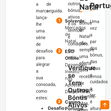
Portu
outros
de
a
Natal
bónus
seguida.
marca
ativos
lança-
Solverde
:
Uma
Bónus
e os
lhe
Mercados
vez
de
termos
uma
de
a
Natal
e
série
Natal
par
são
condições.
de
dos
sempre
Ora
desafios
ESC
bónus,
uma
veja:
para
Online
:
das
oferta
alegrar
Dezembro
Verifique
dicas
que
a
Inédito
se
e
recebemos
sua
nas
Tem
cuidados
de
consoada,
Apostas
a
Outros
braços
como
Desportivas
ter,
Bónus
abertos.
estes:
é
Casino
Mas,
Ativos
Desafio
altura
Portugal
:
com