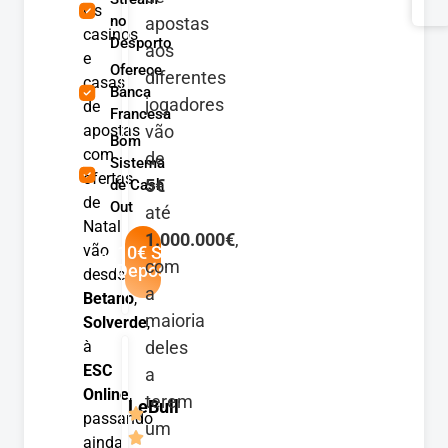
Os
no
apostas
casinos
Desporto
aos
e
Oferece
diferentes
casas
Banca
jogadores
de
Francesa
vão
apostas
Bom
com
de
Sistema
ofertas
5€
de Cash
de
Out
até
Natal
1.000.000€
,
vão
10€ Sem
com
Depósito
desde
a
Betano
,
maioria
Solverde
,
deles
à
ESC
a
Online
,
terem
LeBull

passando
um

ainda