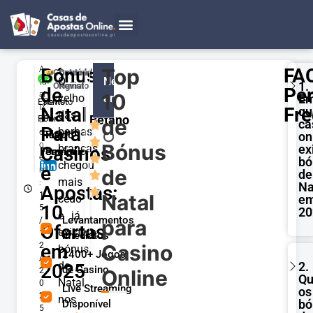
CASINOS ONLINE
Top
A
Bónus
FAQ
Conteúdo
Conteúdo
O
Neste
tu
1.
Original
Revisto
de
Pe
10
al
velho
artigo:
E
Escrito
Revisto
iz
Natal
Fre
qu
das
Betano
Por:
Por:
de
a
ca

Para
barbas
d
Tiago
Flávio
on

Bónus
o
brancas
ex
Casinos
Ferreira
Sampaio
e

bó
chegou
e
de
m
de

mais
:
Na
Apostas:

Natal
1
cedo
e
10
5
20
e já
Levantamentos
para
/
Ofertas
existem
1
Imediatos
Casino
2
em
bónus
2400+ Jogos
/
de
2.
2025
de Casino
Online
2
Qu
Natal
0
Live Streaming
os
2
nos
bó
Disponível
5