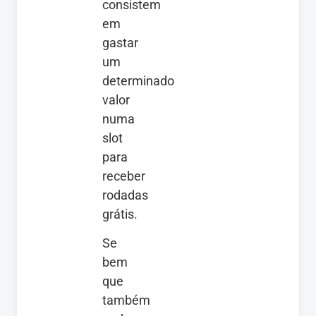
consistem
em
gastar
um
determinado
valor
numa
slot
para
receber
rodadas
grátis.
Se
bem
que
também