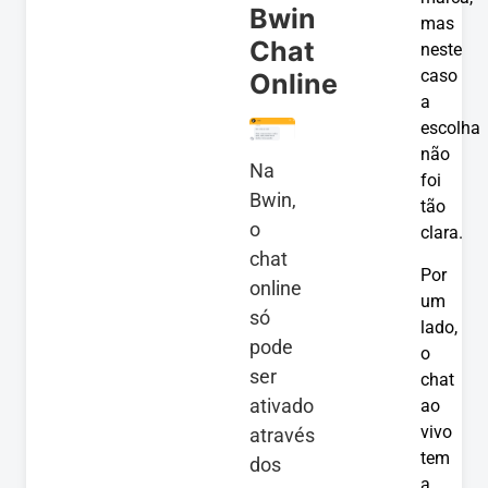
Bwin
mas
Chat
neste
caso
Online
a
escolha
não
Na
foi
Bwin,
tão
o
clara.
chat
Por
online
um
só
lado,
pode
o
ser
chat
ativado
ao
vivo
através
tem
dos
a