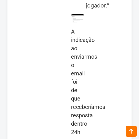
jogador.”
A
indicação
ao
enviarmos
o
email
foi
de
que
receberíamos
resposta
dentro
24h