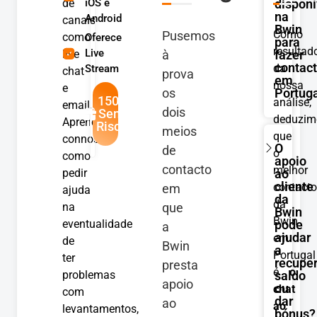
de
iOS e
disponí
na
Android
canais
Bwin
Como
Pusemos
como
Oferece
para
resultad
Live
live
fazer
à
contac
da
Stream
chat
prova
em
nossa
e
Portug
os
150€
análise,
email.
dois
Sem
deduzim
Aprenda
Risco
meios
que
connosco
O
de
o
como
apoio
contacto
melhor
pedir
ao
cliente
contacto
em
ajuda
da
da
na
que
Bwin
Bwin
eventualidade
pode
a
ajudar
em
de
Bwin
a
Portugal
ter
recupe
presta
é
o
problemas
saldo
apoio
ou
chat
com
dar
ao
ao
levantamentos,
bónus?