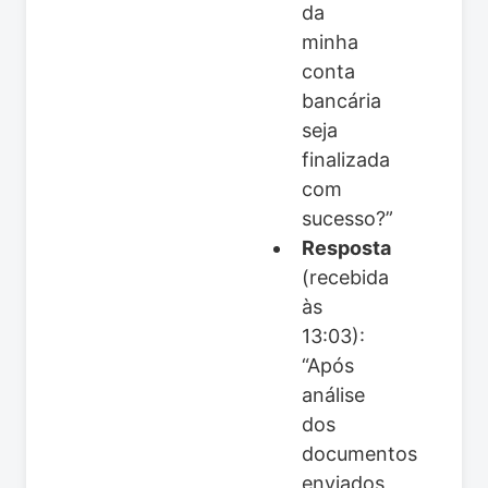
da
minha
conta
bancária
seja
finalizada
com
sucesso?”
Resposta
(recebida
às
13:03):
“Após
análise
dos
documentos
enviados,