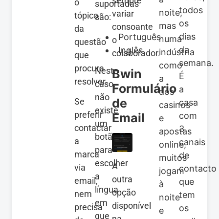
sempre
o
suportadas
todos
noite,
variar
tópico
são:
os
mas
consoante
da
dias
Português
numa
o
questão
da
Inglês
indústria
colaborador.
que
semana.
como
procura
Neste
Bwin
É
a
resolver.
caso,
Formulário
a
dos
não
de
Se
casa
casinos
existe
preferir
com
Email
e
um
contactar
3
apostas
botão
a
canais
online,
para
marca
de
muitos
escolher
A
via
contacto
jogam
a
outra
email,
que
à
língua
opção
nem
tem
noite
em
disponível
precisa
os
e
que
na