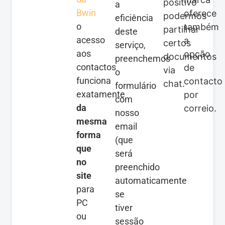
positivo
a
Bwin
oferece
podermos
eficiência
o
também
partilhar
deste
acesso
a
certos
serviço,
aos
opção
documentos
preenchemos
contactos
de
via
o
funciona
contacto
chat.
formulário
exatamente
por
com
da
correio.
nosso
mesma
email
forma
(que
que
será
no
preenchido
site
automaticamente
para
se
PC
tiver
ou
sessão