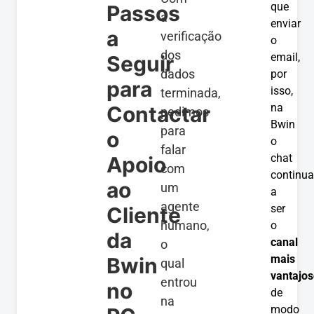
que
Passos
a
enviar
a
verificação
o
dos
email,
Seguir
dados
por
para
isso,
terminada,
na
Contactar
pedimos
Bwin
para
o
o
falar
chat
Apoio
com
continua
ao
um
a
agente
ser
Cliente
humano,
o
da
canal
o
mais
Bwin
qual
vantajo
entrou
no
de
na
modo