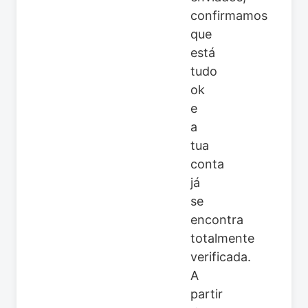
confirmamos
que
está
tudo
ok
e
a
tua
conta
já
se
encontra
totalmente
verificada.
A
partir