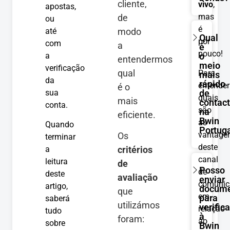
cliente,
vivo
,
apostas,
mas
de
ou
é
até
modo
Qual
por
com
a
é
pouco!
a
o
entendermos
meio
verificação
qual
Para
mais
da
rápido
entende
é o
sua
de
quais
mais
contac
conta.
são
na
eficiente.
Bwin
as
Quando
Portug
vantage
Os
terminar
deste
a
critérios
canal
leitura
de
Posso
de
deste
avaliação
enviar
comunic
artigo,
docum
que
em
para
saberá
utilizámos
verific
relação
tudo
à
foram:
ao
sobre
Bwin