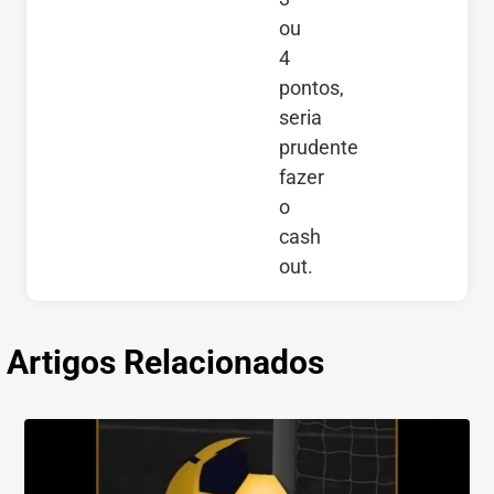
ou
4
pontos,
seria
prudente
fazer
o
cash
out.
Artigos Relacionados