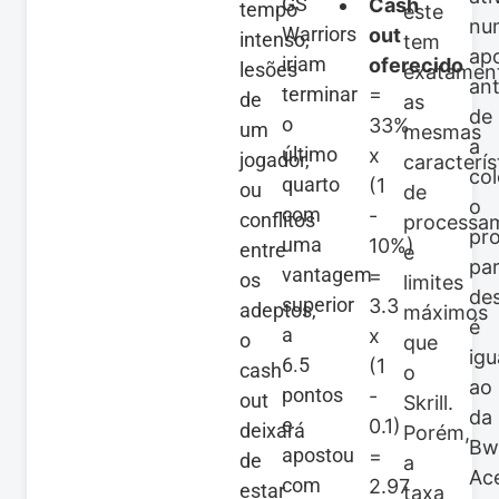
GS
Cash
tempo
este
nu
Warriors
out
intenso,
tem
ap
iriam
oferecido
lesões
exatamen
an
terminar
=
de
as
de
o
33%
um
mesmas
a
último
x
jogador,
caracterís
col
quarto
(1
ou
de
o
com
-
conflitos
processa
pr
uma
10%)
entre
e
pa
vantagem
=
os
limites
des
superior
3.3
adeptos,
máximos
é
a
x
o
que
igu
6.5
(1
cash
o
ao
pontos
-
out
Skrill.
da
e
0.1)
deixará
Porém,
Bw
apostou
=
de
a
Ac
com
2.97
estar
taxa