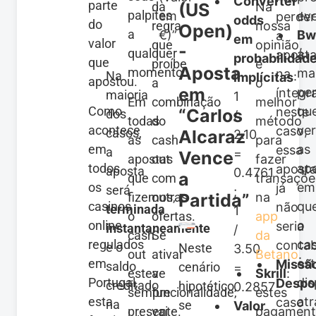
Converter
parte
Na
da
(US
palpites
ev
em
perder
odds
do
nossa
regra
Open)
a
Bw
€)”
a
em
valor
opinião,
que
-
qualquer
a
apost
probabilidad
que
é
proíbe
Aposta
momento.
ma
na
Na
implícitas
:
apostou.
o
a
em
pe
íntegra
maioria
1
Em
melhor
combinação
qu
Como
neste
“Carlos
dos
/
todas
método
do
ver
acontece
caso,
casos,
Alcaraz
2.10
as
para
cash
as
em
essa
a
=
Vence
apostas
fazer
out
ap
todos
apost
aposta
0.4761
a
que
transaçõe
com
em
os
já
será
;
fizemos,
na
outras
Partida”
qu
casinos
não
terminada
1
o
app
ofertas.
o
online
seria
instantaneamente
/
cash
da
Se
ca
regulados
contab
e o
Neste
3.50
out
Betano
.
ativar
est
em
Missã
saldo
cenário
=
esteve
Skrill
:
a
dis
Portugal,
Despo
creditado
hipotético,
0.2857
sempre
estes
funcionalidade,
atr
esta
caso
na
se
Valor
presente.
pagament
vai