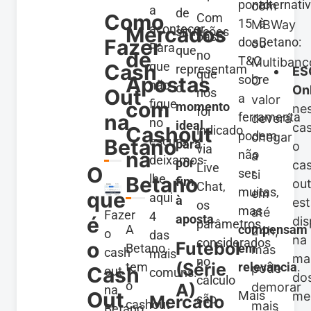
ponto
alternati
com
a
de
Como
Com
15
à
MBWay
acontecer.
Mercados
situações
base
dos
Betano:
Fazer
ou
Para
que
de
no
T&C
Multibanc
que
Cash
representam
ES
que
sobre
Apostas
O
não
o
On
Out
nos
a
valor
fique
com
momento
ne
foi
ferramenta
na
deverá
no
ideal
ca
Cashout
indicado
podem
chegar
escuro,
Betano
para
o
via
não
na
a
deixamos-
pôr
ca
Live
O
ser
si
lhe
Betano
fim
ou
Chat,
muitas,
em
que
aqui
à
est
os
mas
até
Fazer
4
aposta
.
é
dis
parâmetros
compensam
A
24h,
o
das
na
considerados
o
Futebol
em
Betano,
mas
cash
mais
mai
no
(Série
relevância
.
tem
pode
Cash
out
comuns.
do
cálculo
o
demorar
A)
na
Out
Mais
me
são
Mercado
cashout
mais
Betano