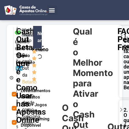
CASINOS ONLINE
Qual
A
Cash
FAQ
Conteúdo
Conteúdo
Descubra
Neste
tu
1.
Original
Revisto
Out
Pe
é
al
tudo
artigo:
C
Escrito
Revisto
iz
Betano:
Fr
po
sobre
Betano
Por:
Por:
o
a
fa

O
o
d
Tiago
Flávio
ca

Melhor
o
cash
ou
que
Ferreira
Sampaio
e

d
out
é
Momento
m
u

da
:
ap
e

para
2
Betano
n
Como
9
Be
neste
Levantamentos
Ativar
/
Usar
artigo,
0
Imediatos
o
8
nas
desde
2400+ Jogos
O
/
como
2.
Apostas
de Casino
Cash
2
O
Cash
funciona,
0
Online
Live Streaming
q
Out
2
quais
Outr
é
Disponível
Out
5