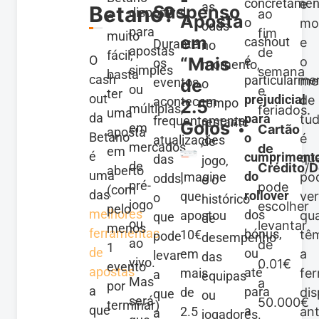
-
concretamen
e
as
Suspenso
Betano?
disponível
ao
é
Aposta
o
mo
odds
para
fim
muito
em
cashout
e
Durante
no
apostas
de
fácil,
O
é
“Mais
o
os
momento,
simples
semana
basta
cash
particularme
me
eventos
de
o
ou
e
ter
out
prejudicial
de
acontecem
tempo
2.5
múltiplas,
feriados.
uma
da
para
tu
frequentemente
restante
Golos”
em
Cartão
aposta
Betano
o
é
atualizações
de
mercados
de
em
é
cumpriment
qu
das
jogo,
de
Crédito
/
D
aberto
uma
do
po
Imagine
odds,
e o
pré-
pode
(com
das
rollover
ver
que
o
histórico
jogo
escolher
pelo
melhores
dos
qua
apostou
que
de
ou
levantar
menos
ferramentas
bónus,
tê
10€
pode
desempenho
ao
de
1
de
ou
a
em
levar
das
vivo.
0.01€
evento
apostas
até
fe
mais
a
equipas
Mas
a
por
a
para
dis
de
que
ou
será
50.000€
terminar)
que
a
an
2.5
a
jogadores.