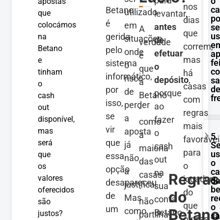
para
o
apostas
nos
ca
Betano
utilizado
levantar,
que
p
dias
é
em
colocámos
antes
se
A
que
u
gerida
na
situações
de
verdade
e
correm,
Betano
pelo
onde
efetuar
ap
é
mas
e
fe
sistema
o
o
que
c
tinham
há
informático,
risco
depósito
,
sa
a
o
casas
d
por
de
porque
Betano
cash
fr
com
isso,
perder
ao
out
-
regras
se
a
fazer
disponível,
como
mais
vir
aposta
mas
o
a
5.
favorávei
que
será
já
S
cash
maioria
para
us
que
essa
não
out
das
o
o
os
opção
a
ca
na
casas
Regras
valores
jogador
d
desapareceu
justifica.
sua
-
be
oferecidos
do
do
de
Mas
re
conta
não
são
que
o
um
como
Betano
Betano,
justos?
partilha
sa
outras