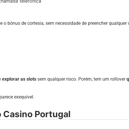
hamada telefónica
ce o bónus de cortesia, sem necessidade de preencher qualquer
 explorar as slots
sem qualquer risco. Porém, tem um rollover
q
parece exequível.
 Casino Portugal