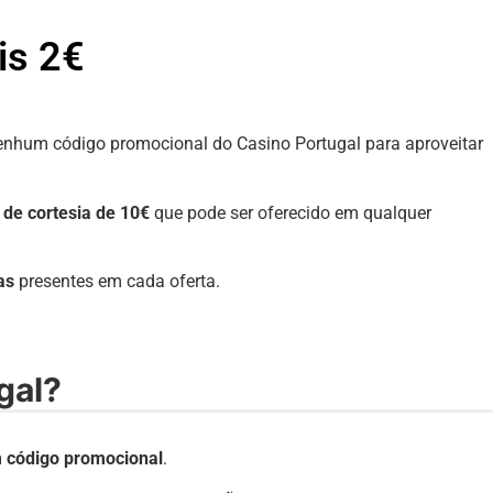
is 2€
nenhum código promocional do Casino Portugal para aproveitar
 de cortesia de 10€
que pode ser oferecido em qualquer
as
presentes em cada oferta.
gal?
m código promocional
.