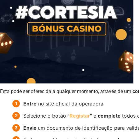
Esta pode ser oferecida a qualquer momento, através de um
co
Entre
no site oficial da operadora
Selecione o botão “
Registar
" e
complete
todos 
Envie
um documento de identificação para valida