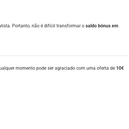
alista. Portanto, não é difícil transformar o
saldo bónus em
qualquer momento pode ser agraciado com uma oferta de
10€