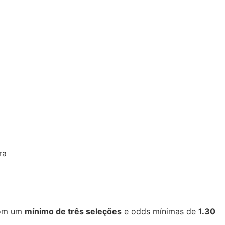
ra
com um
mínimo de três seleções
e odds mínimas de
1.30