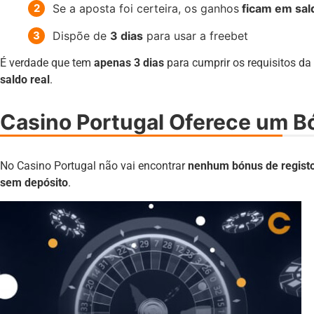
Se a aposta foi certeira, os ganhos
ficam em sald
Dispõe de
3 dias
para usar a freebet
É verdade que tem
apenas 3 dias
para cumprir os requisitos da
saldo real
.
Casino Portugal Oferece um B
No Casino Portugal não vai encontrar
nenhum bónus de registo
sem depósito
.