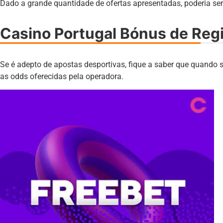
Dado a grande quantidade de ofertas apresentadas, poderia se
Casino Portugal Bónus de Regi
Se é adepto de apostas desportivas, fique a saber que quando s
as odds oferecidas pela operadora.