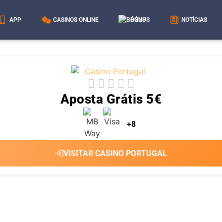
APP
CASINOS ONLINE
BÓNUS
NOTÍCIAS





Aposta Grátis 5€
+8
VISITAR CASINO PORTUGAL