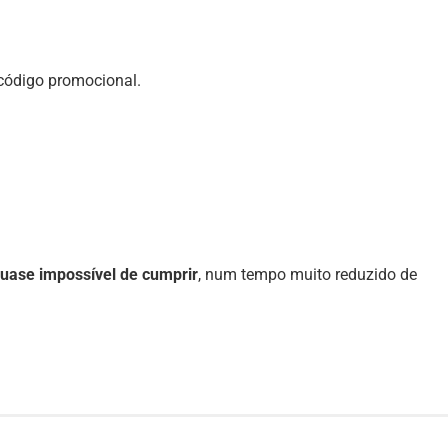
 código promocional.
uase impossível de cumprir
, num tempo muito reduzido de