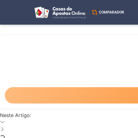
COMPARADOR
Neste Artigo: