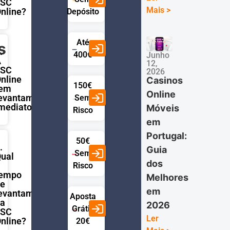
ESC
Mais >
nline?
Depósito
Até
s
.
400€
Junho
A
12,
ESC
2026
nline
Casinos
150€
tem
Online
evantamentos
Sem
mediatos?
Móveis
Risco
em
Portugal:
50€
.
Guia
Sem
ual
dos
Risco
tempo
Melhores
e
em
evantamento
Aposta
a
2026
Grátis
ESC
Ler
nline?
20€