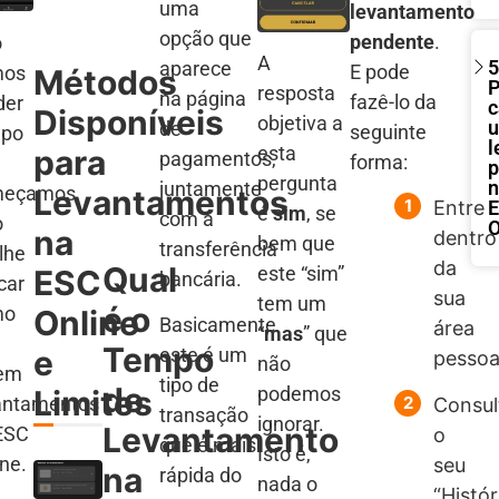
uma
levantamento
opção que
pendente
.
o
A
5
aparece
E pode
mos
Métodos
P
resposta
na página
fazê-lo da
der
c
Disponíveis
objetiva a
de
seguinte
po
l
esta
para
pagamentos,
forma:
p
pergunta
n
juntamente
meçamos
Levantamentos
Entre
é
sim
, se
com a
o
O
na
dentro
bem que
transferência
lhe
da
Qual
este “sim”
ESC
bancária.
car
sua
tem um
é o
mo
Online
Basicamente
área
“
mas
” que
Tempo
e
este é um
pessoa
não
em
tipo de
de
podemos
Limites
antamentos
Consul
transação
ignorar.
Levantamento
ESC
o
que é mais
Isto é,
ne.
seu
na
rápida do
nada o
“Histór