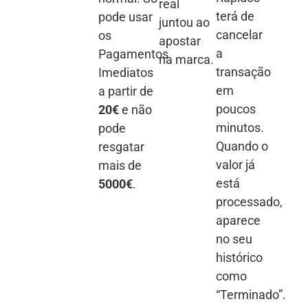
real
terá de
pode usar
juntou ao
cancelar
os
apostar
a
Pagamentos
na marca.
transação
Imediatos
em
a partir de
poucos
20€
e não
minutos.
pode
Quando o
resgatar
valor já
mais de
está
5000€
.
processado,
aparece
no seu
histórico
como
“Terminado”.