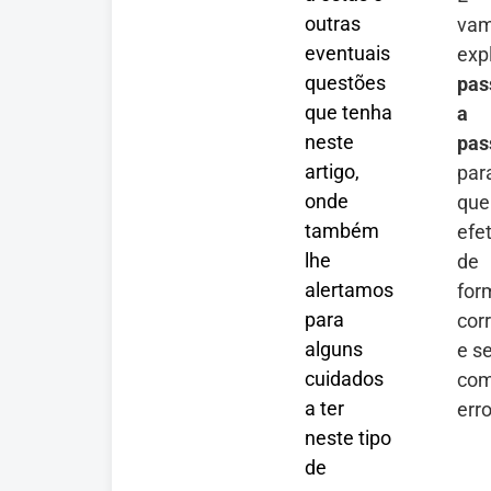
outras
va
eventuais
expl
questões
pas
que tenha
a
neste
pas
artigo,
par
onde
que
também
efe
lhe
de
alertamos
for
para
cor
alguns
e s
cuidados
com
a ter
erro
neste tipo
de