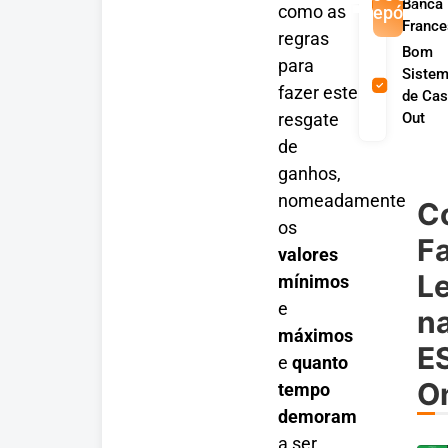
Banca
como as
Depósito
France
regras
Bom
para
Siste
fazer este
de Cas
resgate
Out
de
ganhos,
nomeadamente
C
os
F
valores
L
mínimos
e
n
máximos
E
e
quanto
O
tempo
demoram
a ser