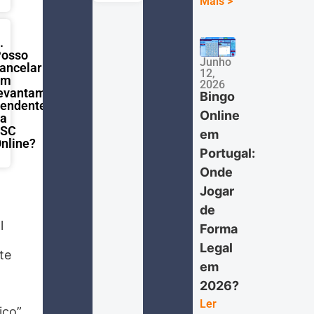
Mais >
.
osso
Junho
ancelar
12,
um
2026
evantamento
Bingo
endente
Online
a
ESC
em
nline?
Portugal:
Onde
Jogar
de
l
Forma
Legal
te
em
2026?
Ler
ico”