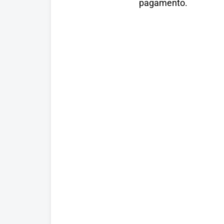
pagamento.