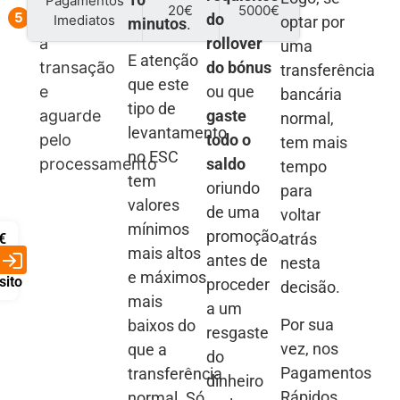
Pagamentos
20€
5000€
do
Confirme
Imediatos
optar por
minutos
.
rollover
a
uma
E atenção
do bónus
transação
transferência
que este
ou que
e
bancária
tipo de
gaste
aguarde
normal,
levantamento
todo o
pelo
tem mais
no ESC
saldo
processamento
tempo
tem
oriundo
para
valores
de uma
voltar
mínimos
promoção,
atrás
€
mais altos
antes de
m
nesta
e máximos
sito
proceder
decisão.
mais
a um
Por sua
baixos do
resgaste
vez, nos
que a
do
Pagamentos
transferência
dinheiro
Rápidos
normal. Só