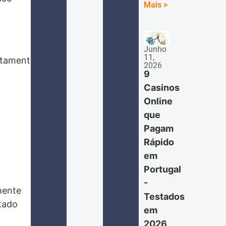
Mais >
o
Junho
11,
tamentos”
2026
9
Casinos
Online
que
o
Pagam
Rápido
em
Portugal
-
lmente
Testados
itado
em
2026