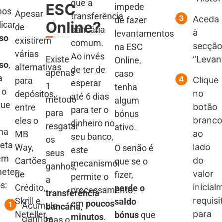
que a
ESC
impede
mos
Apesar
transferência
Aceda
de fazer
Online?
icar
de
bancária
à
levantamentos
so
existirem
comum.
secçã
na ESC
várias
Ao invés
Existe
“Levan
Online,
so
,
alternativas
de ter de
apenas
caso
a
Clique
para
esperar
1
tenha
 o
no
depósitos,
até 6 dias
método
algum
tue
botão
entre
para ter o
para
bónus
branc
eles o
dinheiro no
resgatar
ativo.
ma
ao
MB
seu banco,
os
reta
lado
Way,
O senão é
este
seus
em
do
Cartões
que se o
mecanismo
ganhos,
eter
valor
de
fizer,
permite o
a
s:
inicia
Crédito,
perde o
processamento
transferência
requis
Skrill e
saldo
em
poucos
Acumule
bancária
,
para
Neteller,
bónus
que
minutos
.
ganhos
mas o