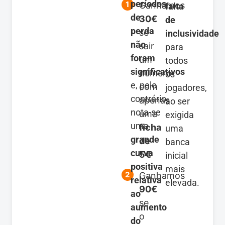
períodos
Ganhamos
falta
de
30€
de
perda
se
inclusividade
não
sair
para
foram
um
todos
significativos
número
os
e, pelo
com
jogadores,
contrário,
apenas
ao ser
nota-se
uma
exigida
uma
ficha
uma
grande
de
banca
curva
5€
inicial
positiva
mais
Ganhamos
relativa
elevada.
90€
ao
se
aumento
o
do