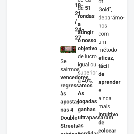
of
18-
de
51
Gold”,
21
rondas
deparámo-
/
a
nos
24-
atingir
com
27
o nosso
um
objetivo
método
de lucro
eficaz
,
Se
igual ou
fácil
sairmos
superior
de
vencedores
,
a 40%.
aprender
regressamos
e
As
às
ainda
jogadas
apostas
mais
ganhas
nas 4
intuitivo
ultrapassaram
Double
de
as
Streets
colocar
perdidas
originais
.