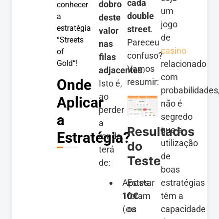
cada
dobro
conhecer
um
double
a
deste
jogo
estratégia
street
.
valor
de
“Streets
Pareceu
nas
casino
of
confuso?
filas
Gold”!
relacionado
Vamos
adjacentes
.
com
Onde
resumir:
Isto é,
probabilidades
ao
Aplicar
não é
perder
segredo
a
a
Resultados
que a
Estratégia?
ronda,
utilização
do
terá
de
Teste
de:
boas
estratégias
Estes
Apostar
têm a
foram
10€
capacidade
os
(ou