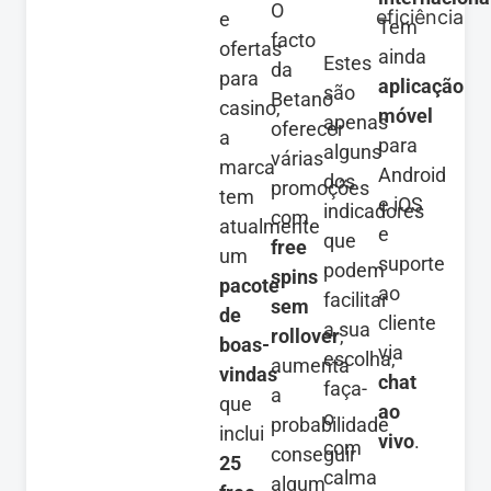
O
eficiência
e
Tem
facto
ofertas
ainda
Estes
da
para
aplicação
são
Betano
casino,
móvel
apenas
oferecer
a
para
alguns
várias
marca
Android
dos
promoções
tem
e iOS
indicadores
com
atualmente
e
que
free
um
suporte
podem
spins
pacote
ao
facilitar
sem
de
cliente
a sua
rollover
,
boas-
via
escolha,
aumenta
vindas
chat
faça-
a
que
ao
o
probabilidade
inclui
vivo
.
com
conseguir
25
calma
algum