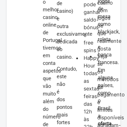
jogos
o
casino
de
pode
de
melhor
com
casino)
ganhar
mesa
casino
jogos
e
saldo
como
online
de
outra
bónus
blackjack,
de
que
exclusivamente
e
roleta
Portugal
realmente
dedicada
free
e
tivemos
gosta
ao
spins
banca
em
Veja
casino.
Happy
francesa.
conta
se
Hour
Contudo,
Em
aspetos
os
todas
este
alguns
que
métodos
as
não
países,
vão
de
sextas-
é
como
muito
pagamento
feiras
dos
o
além
e
das
pontos
Brasil,
do
limites
12h
mais
a
número
disponíveis
às
fortes
oferta
de
agradam-
22h,