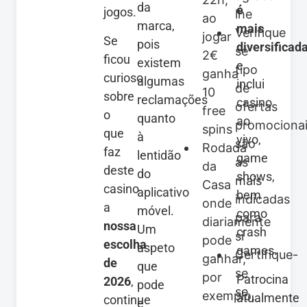
da
é
jogos.
lhe
ao
marca,
mais
Verifique
jogar
Se
pois
diversificad
se
2€
ficou
existem
e
tipo
ganha
curioso
algumas
inclui
de
10
sobre
reclamações
casino
ofertas
free
o
quanto
ao
promocionai
spins
que
à
vivo,
são
Rodada
faz
lentidão
game
as
da
deste
do
shows,
mais
Casa
casino
aplicativo
bem
indicadas
onde
a
móvel.
como
para
diariamente
nossa
Um
crash
si
pode
escolha
aspeto
games.
Certifique-
ganhar,
de
que
se
por
Patrocina
2026
,
pode
se
exemplo,
atualmente
continue
e