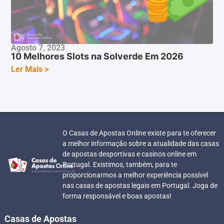
Agosto 7, 2023
10 Melhores Slots na Solverde Em 2026
Ler Mais >
O Casas de Apostas Online existe para te oferecer
a melhor informação sobre a atualidade das casas
de apostas desportivas e casinos online em
Portugal. Existimos, também, para te
proporcionarmos a melhor experiência possível
nas casas de apostas legais em Portugal. Joga de
forma responsável e boas apostas!
Casas de Apostas