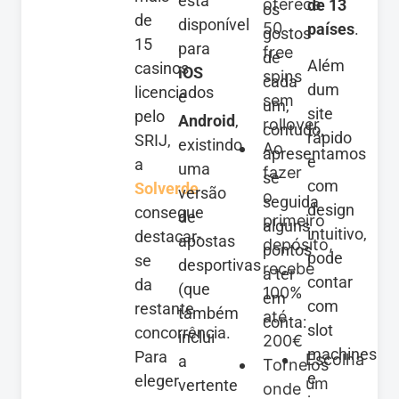
está
oferece
de 13
os
de
disponível
50
países
.
gostos
15
para
free
de
Além
casinos
iOS
spins
cada
dum
licenciados
e
sem
um,
site
pelo
Android
,
rollover
contudo,
rápido
SRIJ,
existindo
Ao
apresentamos
e
a
uma
fazer
se
com
Solverde
versão
o
seguida
design
consegue
de
primeiro
alguns
intuitivo,
destacar-
apostas
depósito,
pontos
pode
se
desportivas
recebe
a ter
contar
da
(que
100%
em
com
restante
também
até
conta:
slot
concorrência.
inclui
200€
machines
Para
Escolha
a
Torneios
e
eleger
um
vertente
onde