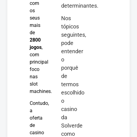
com
determinantes.
os
seus
Nos
mais
tópicos
de
seguintes,
2800
pode
jogos
,
entender
com
o
principal
porquê
foco
de
nas
slot
termos
machines.
escolhido
o
Contudo,
casino
a
da
oferta
de
Solverde
casino
como