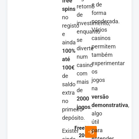
free
e de
retorno
spins
forma
de
no
ponderada.
investimento,
registo
Vários
enquanto
e
casinos
se
ainda
permitem
diverte
100%
também
num
até
experimentar
casino
100€
os
com
de
jogos
mais
saldo
na
de
extra
versão
2000
no
demonstrativa
,
jogos
.
primeiro
algo
depósito.
útil
Freebet
para
Existem
20€
entender