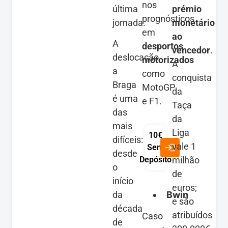
nos
última
prémio
prognósticos
jornada.
monetário
em
ao
A
desportos
vencedor
.
deslocação
motorizados
A
a
como
conquista
Braga
MotoGP
da
é uma
e F1.
Taça
das
da
mais
Liga
10€
difíceis:
vale 1
Sem
desde
milhão
Depósito
o
de
início
euros;
Bwin
da
e são
década
atribuídos
Caso
de