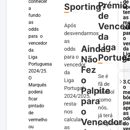
conhecer
de
Prémio
Sporting?
ap
a
te
de
fundo
as
as
me
Venced
Após
od
odds
pa
desvendarmos
da
para o
o
as
vencedor
ve
Liga
Ainda
da
odds
da
Li
Portuga
para o
Não
Liga
Po
Portuguesa
vencedor
Fez
2024/25.
da
Se é
o
O
Liga
3.
fã de
Marquês
o
Portugal
Palpite
futebol
poderá
me
2024/2025,
bó
para
ficar
como
pa
resta-
pintado
nós,
ap
o
nos
de
as
já terá
od
calcular
Vencedor
vermelho
perguntado
do
ou
as
ve