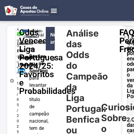
CASINOS ONLINE
A
Odds
FAQ
Análise
Conteúdo
Conteúdo
Se vai
Neste
tu
1.
Original
Revisto
Vencedor
Per
al
das
apostar
artigo:
qu
Escrito
Revisto
iz
Liga
Fre
op
no
Por:
Por:
a
Odds
po
Portuguesa
Benfica
d
Ricardo
Flávio
en
o
do
ou no
od
2024/25:
Lestre
Sampaio
e
pa
Sporting
Favoritos
m
Campeão
o
para
:
ve
e
1
da
levantar
da
Probabilidades
5
Li
o
/
Liga
Po
título
0
Curios
5
Portugal:
de
/
campeão
Sobre
2
Benfica
2.
nacional,
0
da
o
2
ou
tem de
ca
5