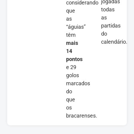
jogadas
considerando
todas
que
as
as
partidas
“águias”
do
têm
calendário.
mais
14
pontos
e 29
golos
marcados
do
que
os
bracarenses.