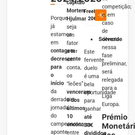
capitão
competição;
Morten
Freebet
e, em
Porque
Hjulmand
20€
caso
já
seja
de
estamos
um
derrota
Solverde
em
fator
nessa
contagem
a ter
Este
fase
decrescente
em
fervente
preliminar,
para
conta,
duelo
será
o
os
é uma
relegada
início
“leões”
bela
para a
da
venceram
oportunidade
Liga
derradeira
9 dos
para
Europa.
jornada
últimos
ganhar
do
Prémio
10
até
campeonato,
encontros
Monetár
30€
aponte
entre
divididos
das