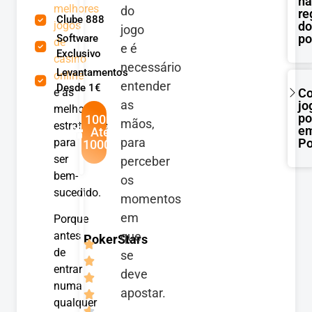
na
melhores
do
re
Clube 888
jogos
d
jogo
po
Software
de
e é
Exclusivo
casino
necessário
Levantamentos
online
entender
Desde 1€
e as
C
as
jo
melhores
po
100%
mãos,
estratégias
e
Até
para
para
Po
1000€
ser
perceber
bem-
os
sucedido.
momentos
em
Porque
que
antes
PokerStars

de
se

entrar
deve

numa
apostar.

qualquer
