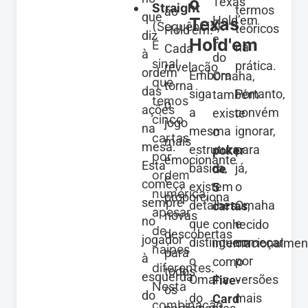
o
Texas
Straight
termos
ao
que
Hold’em
Texas
(Sequência):
teóricos
Hold’em.
diz
e
Hold'em
É
na
Cada
à
do
sinal
prática.
revelação
ordem
Embora
Omaha,
que
torna
das
siga
Portanto,
também
temos
o
ações
a
convém
existe
cinco
jogo
na
mesma
ignorar,
o
cartas
mais
mesa.
estrutura
para
poker
por
emocionante
Esta
básica,
já,
de
ordem
e
começa
existem
o
5
numérica,
proporciona
sempre
detalhes
Omaha
cartas
,
apesar
novas
no
que
e
conhecido
de
descobertas
jogador
distinguem
começar
internacionalmen
naipes
para
à
o
por
como
diferentes.
todos
esquerda
Omaha
versões
Five-
Nesta
os
do
do
mais
Card
combinação,