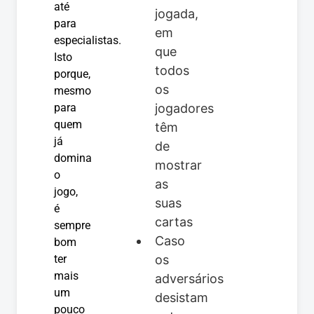
até
jogada,
para
em
especialistas.
que
Isto
todos
porque,
os
mesmo
jogadores
para
quem
têm
já
de
domina
mostrar
o
as
jogo,
suas
é
cartas
sempre
Caso
bom
os
ter
mais
adversários
um
desistam
pouco