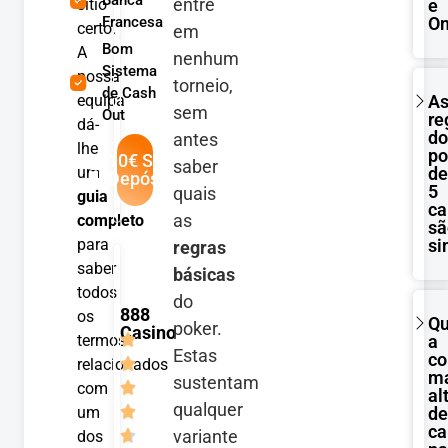
Banca
entre
sítio
e
Francesa
O
certo.
em
Bom
A
nenhum
Sistema
nossa
torneio,
de Cash
equipa
A
sem
Out
re
dá-
d
antes
lhe
po
10€ Sem
saber
um
d
Depósito
5
quais
guia
ca
as
completo
sã
para
si
regras
saber
básicas
todos
do
888
os
Qu
poker.
Casino
termos

a
Estas
c
relacionados

m
sustentam
com

al
qualquer
um

d
ca
variante
dos
