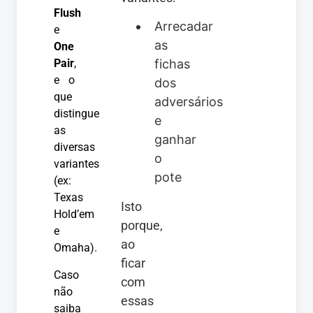
Flush
Arrecadar
e
as
One
fichas
Pair
,
e o
dos
que
adversários
distingue
e
as
ganhar
diversas
o
variantes
pote
(ex:
Texas
Isto
Hold’em
porque,
e
ao
Omaha).
ficar
Caso
com
não
essas
saiba