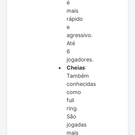
é
mais
rápido
e
agressivo.
Até
6
jogadores.
Cheias
:
Também
conhecidas
como
full
ring.
São
jogadas
mais