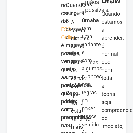
Draw
mãos
mas
Quando
no
possíveis.
a
surgem
casino
Quando
Omaha
5
da
estamos
A
tem
cartas
ESC
a
forma
uma
do
Online
,
aprender,
simples
variante
mesmo
é
é
como
e
naipe,
possível
normal
são
com
mesmo
ver
que
distribuídas
algumas
sem
quais
nem
as
nuances
uma
as
toda
cartas
nas
sequência.
posições
a
é o
regras
Caso
que
teoria
que
do
haja
podem
seja
torna
poker.
um
ser
compreendid
esta
Nesse
empate,
preenchidas
de
variante
sentido
ou
na
imediato,
mais
é