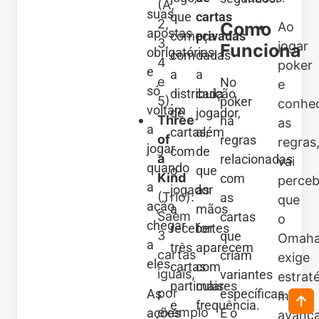
(A,
suas
cartas
que
2,
Como
Ao
apostas
privadas
começa
3,
jogar
Funciona
obrigatórias
dadas
com
4
poker
e
a
a
e
No
e
só
cada
distribuição
5).
poker
conhe
voltam
jogador,
de
Three
há
as
a
além
cartas,
of
regras
regras
jogar
de
com
a
relacionadas
vai
quando
que
o
Kind
com
perceb
a
as
jogador
(Trio):
as
que
ação
mãos
a
Saem
cartas
o
chegar
fortes
receber
3
que
Omah
a
aparecem
três
cartas
criam
exige
eles.
com
cartas
iguais,
variantes
estrat
mais
particulares
por
específicas.
As
mais
frequência.
e
exemplo
E o
ações
avanç