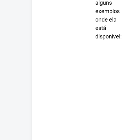
alguns
exemplos
onde ela
está
disponível: