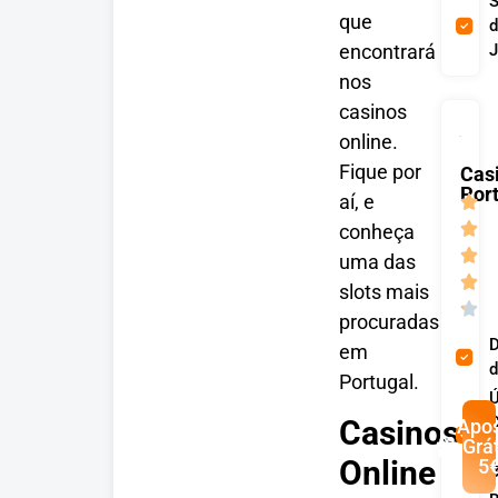
que
d
encontrará
J
nos
casinos
online.
Fique por
Cas
Por
aí, e


conheça

uma das

slots mais

procuradas
D
em
d
Portugal.
Ú
C
Casinos
Apo
Grát
Online
5
B