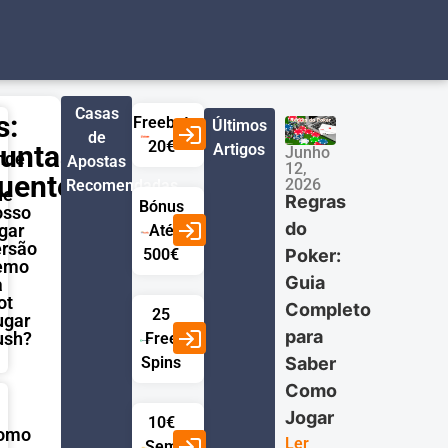
Casas
s:
Freebet
Últimos
de
20€
untas
Artigos
Junho
nde
Apostas
12,
uentes
2026
Recomendadas
ue
Regras
Bónus
osso
do
gar
Até
ersão
Poker:
500€
emo
Guia
a
ot
Completo
25
ugar
para
ush?
Free
Saber
Spins
Como
Jogar
10€
omo
Ler
Sem