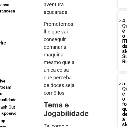
aventura
anca
rancesa
açucarada.
4.
Prometemos-
Q
é
lhe que vai
o
conseguir
R
lic
d
dominar a
sl
máquina,
S
R
mesmo que a
única coisa
que perceba
ive
5.
de doces seja
tream
Q
comê-los.
é
e
o
ualidade
Tema e
f
€
ash Out
q
m
Jogabilidade
isponível
d
co
a
App
sl
Tal como o