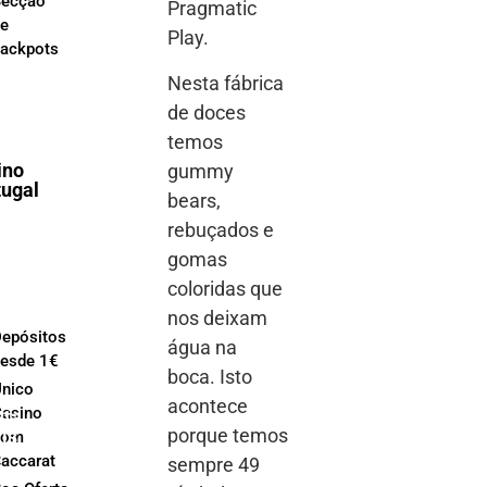
Secção
Pragmatic
e
Play.
ackpots
Nesta fábrica
de doces
temos
ino
gummy
tugal
bears,
rebuçados e
gomas
coloridas que
nos deixam
epósitos
água na
esde 1€
boca. Isto
nico
acontece
asino
sta
porque temos
is
com
€
accarat
sempre 49