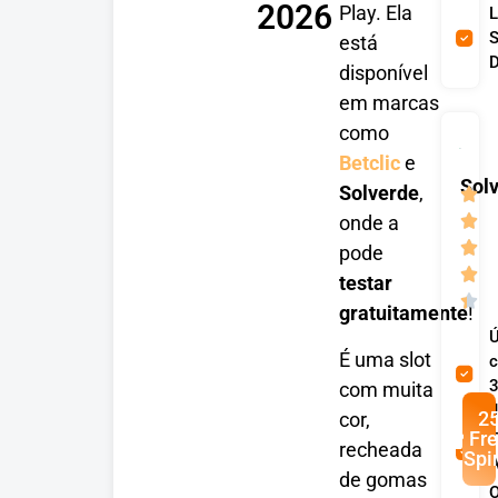
2026
Play. Ela
L
S
está
D
disponível
em marcas
como
Betclic
e
Sol
Solverde
,

onde a


pode

testar

gratuitamente
!
Ú
É uma slot
com muita
2
cor,
Fr
recheada
Spi
de gomas
O