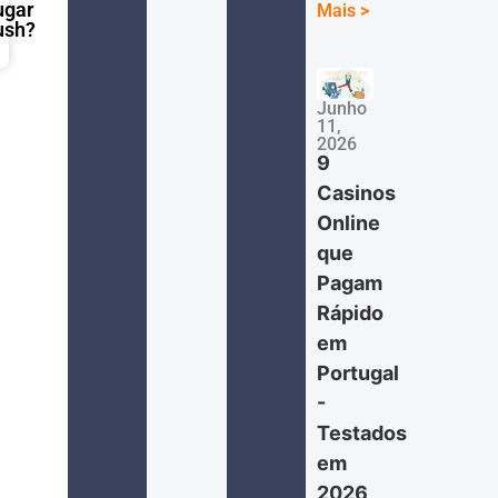
ugar
Mais >
ush?
Junho
11,
2026
9
Casinos
Online
que
Pagam
Rápido
em
Portugal
-
Testados
em
2026