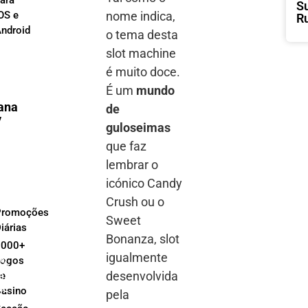
ara
S
nome indica,
OS e
R
ndroid
o tema desta
slot machine
é muito doce.
É um
mundo
ana
de
y
guloseimas
que faz
lembrar o
icónico Candy
Crush ou o
Promoções
Sweet
iárias
Bonanza, slot
1000+
igualmente
Jogos
0%
é
desenvolvida
e
0€
asino
pela