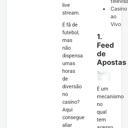
televis
live
Casino
stream.
ao
Vivo
É fã de
futebol,
1.
mas
Feed
não
de
dispensa
Apostas
umas
horas
de
diversão
É um
no
mecanismo
casino?
no
Aqui
qual
consegue
tem
aliar
acesso