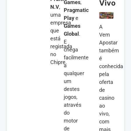
Vivo
Games
,
N.V
,
Pragmatic
uma
Play
e
empresa
Games
A
que
Global
.
Vem
está
E
Apostar
registada
chega
também
no
facilmente
é
Chipre.
a
conhecida
qualquer
pela
um
oferta
destes
de
jogos,
casino
através
ao
do
vivo,
motor
com
de
mais