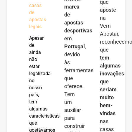
que
casas
marca
aposte
de
de
na
apostas
apostas
Vem
legais
.
desportivas
Apostar,
Apesar
em
reconhecemo
de
Portugal
,
que
ainda
devido
tem
não
às
algumas
estar
ferramentas
inovações
legalizada
que
no
que
oferece.
nosso
seriam
Tem
país,
muito
tem
um
bem-
algumas
auxiliar
vindas
características
para
nas
que
construir
casas
gostávamos