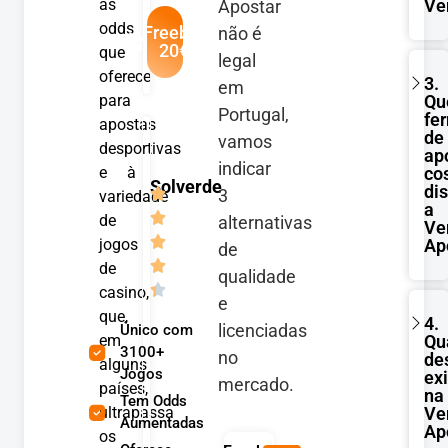
as
Ve
Apostar
odds
Freebet
não é
20€
que
legal
oferece
3.
em
para
Qu
Portugal,
fe
apostas
de
vamos
desportivas
ap
indicar
e à
co
Solverde
dis

3
variedade
a

de
alternativas
V

jogos
Ap
de

de
qualidade

casino,
e
que,
4.
licenciadas
Único com
em
Qu
3100+
no
de
alguns
Jogos
ex
mercado.
países,
na
Tem Odds
ultrapassa
V
Aumentadas
Ap
os