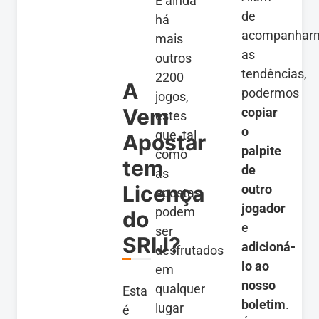
E ainda
de
há
acompanhar
mais
as
outros
tendências,
2200
A
podermos
jogos,
Vem
copiar
estes
o
que, tal
Apostar
palpite
como
tem
de
as
Licença
outro
apostas,
jogador
podem
do
e
ser
SRIJ?
adicioná-
desfrutados
lo ao
em
nosso
qualquer
Esta
boletim
.
lugar
é