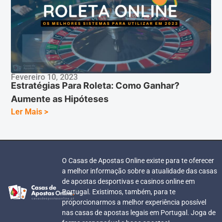
Fevereiro 10, 2023
Estratégias Para Roleta: Como Ganhar?
Aumente as Hipóteses
Ler Mais >
O Casas de Apostas Online existe para te oferecer
a melhor informação sobre a atualidade das casas
de apostas desportivas e casinos online em
Portugal. Existimos, também, para te
proporcionarmos a melhor experiência possível
nas casas de apostas legais em Portugal. Joga de