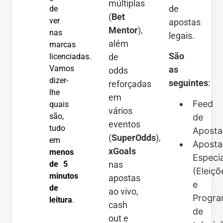
múltiplas
de
de
(
Bet
ver
apostas
Mentor
),
nas
legais.
além
marcas
São
licenciadas.
de
Vamos
as
odds
dizer-
seguintes
:
reforçadas
lhe
em
Feed
quais
vários
são,
de
eventos
tudo
Aposta
(
SuperOdds
),
em
Aposta
xGoals
menos
Especia
de 5
nas
(Eleiçõ
minutos
apostas
e
de
ao vivo,
Progr
leitura
.
cash
de
out e