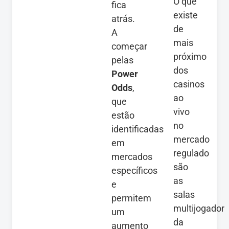
O que
fica
existe
atrás.
de
A
mais
começar
próximo
pelas
dos
Power
casinos
Odds
,
ao
que
vivo
estão
no
identificadas
mercado
em
regulado
mercados
são
específicos
as
e
salas
permitem
multijogador
um
da
aumento