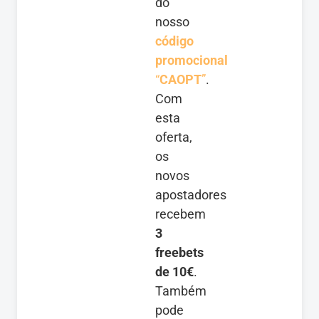
do
nosso
código
promocional
“
CAOPT
”
.
Com
esta
oferta,
os
novos
apostadores
recebem
3
freebets
de 10€
.
Também
pode