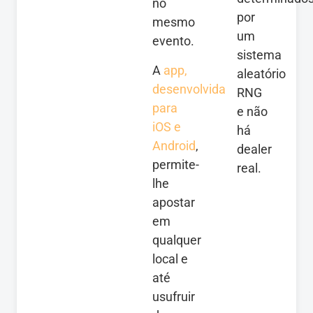
no
por
mesmo
um
evento.
sistema
A
app,
aleatório
desenvolvida
RNG
para
e não
iOS e
há
Android
,
dealer
permite-
real.
lhe
apostar
em
qualquer
local e
até
usufruir