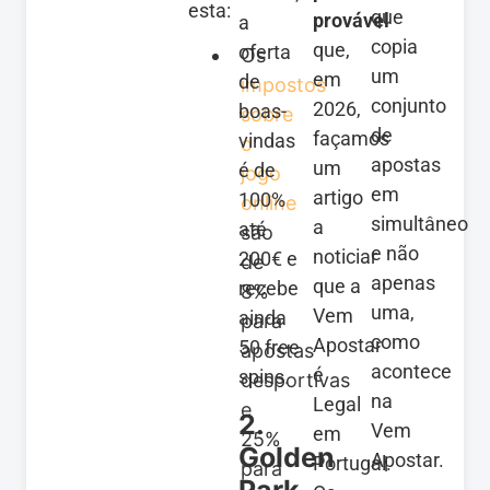
esta:
que
provável
a
copia
que,
oferta
Os
um
em
de
impostos
conjunto
2026,
boas-
sobre
de
façamos
vindas
o
apostas
um
é de
jogo
em
artigo
100%
online
simultâneo
a
até
são
e não
noticiar
200€ e
de
apenas
que a
recebe
8%
uma,
Vem
ainda
para
como
Apostar
50 free
apostas
acontece
é
spins.
desportivas
na
Legal
e
2.
Vem
em
25%
Golden
Apostar.
Portugal.
para
Park